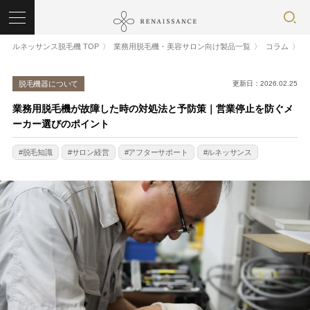
ルネッサンス脱毛機 TOP
業務用脱毛機・美容サロン向け製品一覧
コラム
脱毛機器について
更新日：2026.02.25
業務用脱毛機が故障した時の対処法と予防策｜営業停止を防ぐメ
ーカー選びのポイント
脱毛知識
サロン経営
アフターサポート
ルネッサンス