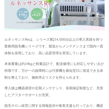
ルネッサンスReは、シリーズ累計4,500台以上の導入実績を持つ
業務用脱毛機シリーズです。製造からメンテナンスまで国内一貫
体制を採用しており、高い品質管理を実現しています。
本体重量は約19kgと軽量設計で、配送修理にも対応しやすい点が
特徴です。万が一の故障時には代替機を最短翌日に発送できる体
制を整えており、施術停止リスクを抑えられます。
導入後は機器講習や定期メンテナンス、長期保証制度など、充実
したアフターサポートが充実。
脱毛サロン経営に関する情報提供や集客支援も行っており、機器