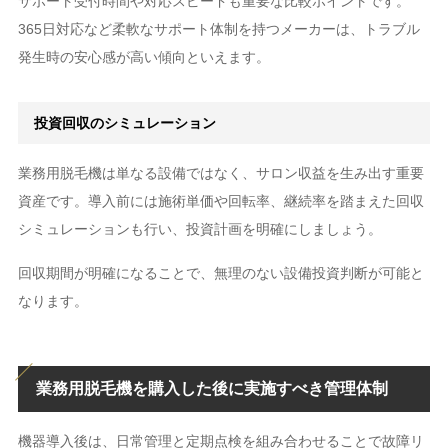
サポート受付時間や対応スピードも重要な比較ポイントです。
365日対応など柔軟なサポート体制を持つメーカーは、トラブル
発生時の安心感が高い傾向といえます。
投資回収のシミュレーション
業務用脱毛機は単なる設備ではなく、サロン収益を生み出す重要
資産です。導入前には施術単価や回転率、継続率を踏まえた回収
シミュレーションも行い、投資計画を明確にしましょう。
回収期間が明確になることで、無理のない設備投資判断が可能と
なります。
業務用脱毛機を購入した後に実施すべき管理体制
機器導入後は、日常管理と定期点検を組み合わせることで故障リ