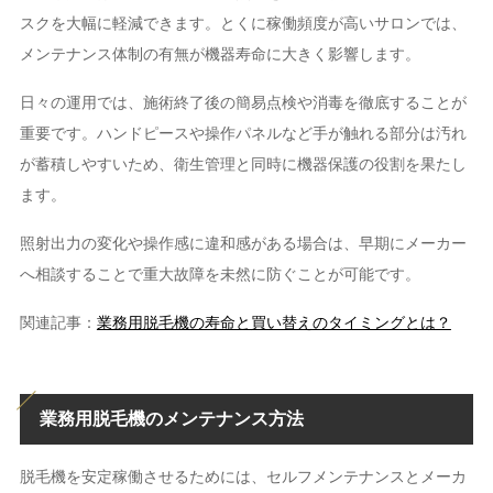
スクを大幅に軽減できます。とくに稼働頻度が高いサロンでは、
メンテナンス体制の有無が機器寿命に大きく影響します。
日々の運用では、施術終了後の簡易点検や消毒を徹底することが
重要です。ハンドピースや操作パネルなど手が触れる部分は汚れ
が蓄積しやすいため、衛生管理と同時に機器保護の役割を果たし
ます。
照射出力の変化や操作感に違和感がある場合は、早期にメーカー
へ相談することで重大故障を未然に防ぐことが可能です。
関連記事：
業務用脱毛機の寿命と買い替えのタイミングとは？
業務用脱毛機のメンテナンス方法
脱毛機を安定稼働させるためには、セルフメンテナンスとメーカ