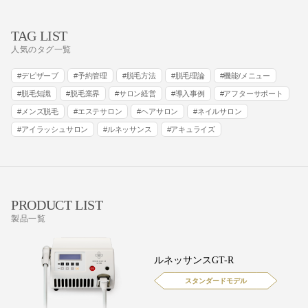
TAG LIST
人気のタグ一覧
デピザーブ
予約管理
脱毛方法
脱毛理論
機能/メニュー
脱毛知識
脱毛業界
サロン経営
導入事例
アフターサポート
メンズ脱毛
エステサロン
ヘアサロン
ネイルサロン
アイラッシュサロン
ルネッサンス
アキュライズ
PRODUCT LIST
製品一覧
ルネッサンスGT-R
スタンダードモデル