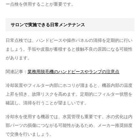
ー点検を併用することが重要です。
サロンで実施できる日常メンテナンス
日常点検では、ハンドピースや操作パネルの清掃を定期的に行い
ましょう。手垢や皮脂が蓄積すると接触不良の原因になる可能性
があります。
関連記事：
業務用脱毛機のハンドピースやランプの注意点
冷却装置やフィルター内部にホコリが溜まると、機器内部の温度
上昇を招き、故障リスクを高めます。定期的にフィルター状態を
確認し、清掃を行うことが望ましいです。
冷却水を使用する機器では、水質管理も重要です。水の劣化は内
部パーツの損傷につながる可能性があるため、メーカー推奨頻度
で交換を行いましょう。