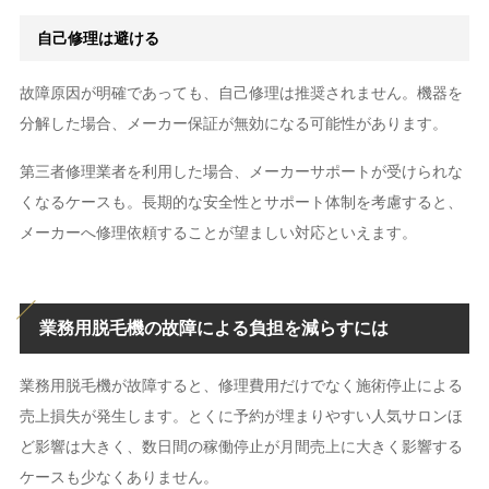
自己修理は避ける
故障原因が明確であっても、自己修理は推奨されません。機器を
分解した場合、メーカー保証が無効になる可能性があります。
第三者修理業者を利用した場合、メーカーサポートが受けられな
くなるケースも。長期的な安全性とサポート体制を考慮すると、
メーカーへ修理依頼することが望ましい対応といえます。
業務用脱毛機の故障による負担を減らすには
業務用脱毛機が故障すると、修理費用だけでなく施術停止による
売上損失が発生します。とくに予約が埋まりやすい人気サロンほ
ど影響は大きく、数日間の稼働停止が月間売上に大きく影響する
ケースも少なくありません。