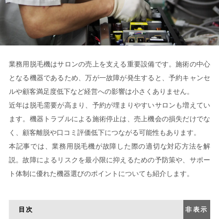
業務用脱毛機はサロンの売上を支える重要設備です。施術の中心
となる機器であるため、万が一故障が発生すると、予約キャンセ
ルや顧客満足度低下など経営への影響は小さくありません。
近年は脱毛需要が高まり、予約が埋まりやすいサロンも増えてい
ます。機器トラブルによる施術停止は、売上機会の損失だけでな
く、顧客離脱や口コミ評価低下につながる可能性もあります。
本記事では、業務用脱毛機が故障した際の適切な対応方法を解
説。故障によるリスクを最小限に抑えるための予防策や、サポー
ト体制に優れた機器選びのポイントについても紹介します。
目次
非表示