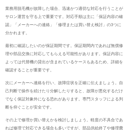
業務用脱毛機が故障した場合、迅速かつ適切な対応を行うことが
サロン運営を守る上で重要です。対応手順は主に「保証内容の確
認」「メーカーへの連絡」「修理または買い替え検討」の3つに
分かれます。
最初に確認したいのが保証期間です。保証期間内であれば無償修
理や部品交換に対応してもらえる可能性があります。保証内容に
よっては代替機の貸出が含まれているケースもあるため、詳細を
確認することが重要です。
次にメーカーへ連絡を行い、故障症状を正確に伝えましょう。自
己判断で操作を続けたり分解したりすると、故障が悪化するだけ
でなく保証対象外になる恐れがあります。専門スタッフによる判
断を仰ぐことが安全です。
その上で修理か買い替えかを検討しましょう。軽度の不具合であ
れば修理で対応できる場合も多いですが、部品供給終了や修理費