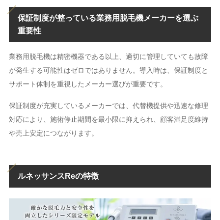
保証制度が整っている業務用脱毛機メーカーを選ぶ
重要性
業務用脱毛機は精密機器である以上、適切に管理していても故障
が発生する可能性はゼロではありません。導入時は、保証制度と
サポート体制を重視したメーカー選びが重要です。
保証制度が充実しているメーカーでは、代替機提供や迅速な修理
対応により、施術停止期間を最小限に抑えられ、顧客満足度維持
や売上安定につながります。
ルネッサンスReの特徴