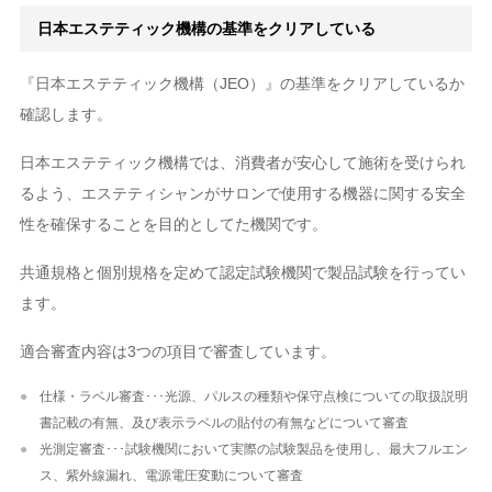
日本エステティック機構の基準をクリアしている
『日本エステティック機構（JEO）』の基準をクリアしているか
確認します。
日本エステティック機構では、消費者が安心して施術を受けられ
るよう、エステティシャンがサロンで使用する機器に関する安全
性を確保することを目的としてた機関です。
共通規格と個別規格を定めて認定試験機関で製品試験を行ってい
ます。
適合審査内容は3つの項目で審査しています。
仕様・ラベル審査･･･光源、パルスの種類や保守点検についての取扱説明
書記載の有無、及び表示ラベルの貼付の有無などについて審査
光測定審査･･･試験機関において実際の試験製品を使用し、最大フルエン
ス、紫外線漏れ、電源電圧変動について審査