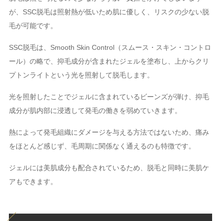
が、SSC脱毛は照射熱が低いため肌に優しく、リスクの少ない脱
毛が可能です。
SSC脱毛は、Smooth Skin Control（スムース・スキン・コントロ
ール）の略で、抑毛成分が含まれたジェルを塗布し、上からクリ
プトンライトという光を照射して脱毛します。
光を照射したことでジェルに含まれているビーンズが弾け、抑毛
成分が肌内部に浸透して発毛の働きを弱めていきます。
熱によって発毛組織にダメージを与える方法ではないため、痛み
をほとんど感じず、毛周期に関係なく通えるのも特徴です。
ジェルには美肌成分も配合されているため、脱毛と同時に美肌ケ
アもできます。