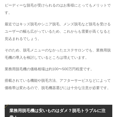
ピーディーな脱毛が受けられるのはお客様にとってもメリットで
す。
最近ではキッズ脱毛やシニア脱毛、メンズ脱毛など脱毛を受ける
ユーザーの幅も広がっているため、これからも需要が高くなると
見込まれるでしょう。
そのため、脱毛メニューのなかったエステサロンでも、業務用脱
毛機の導入を検討しているところは増えています。
業務用脱毛機の価格相場は約100〜500万円程度です。
搭載されている機能や脱毛方法、アフターサービスなどによって
価格帯は変わるので、脱毛機器選びには十分な注意が必要です。
業務用脱毛機は安いものはダメ？脱毛トラブルに注