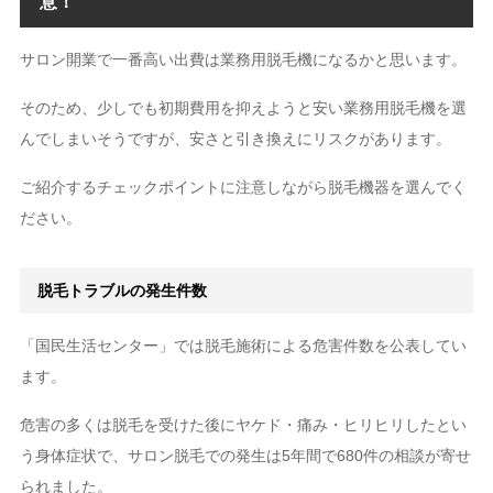
意！
サロン開業で一番高い出費は業務用脱毛機になるかと思います。
そのため、少しでも初期費用を抑えようと安い業務用脱毛機を選
んでしまいそうですが、安さと引き換えにリスクがあります。
ご紹介するチェックポイントに注意しながら脱毛機器を選んでく
ださい。
脱毛トラブルの発生件数
「国民生活センター」では脱毛施術による危害件数を公表してい
ます。
危害の多くは脱毛を受けた後にヤケド・痛み・ヒリヒリしたとい
う身体症状で、サロン脱毛での発生は5年間で680件の相談が寄せ
られました。