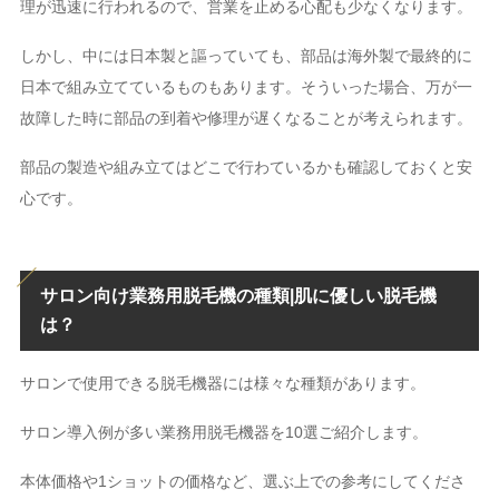
理が迅速に行われるので、営業を止める心配も少なくなります。
しかし、中には日本製と謳っていても、部品は海外製で最終的に
日本で組み立てているものもあります。そういった場合、万が一
故障した時に部品の到着や修理が遅くなることが考えられます。
部品の製造や組み立てはどこで行わているかも確認しておくと安
心です。
サロン向け業務用脱毛機の種類|肌に優しい脱毛機
は？
サロンで使用できる脱毛機器には様々な種類があります。
サロン導入例が多い業務用脱毛機器を10選ご紹介します。
本体価格や1ショットの価格など、選ぶ上での参考にしてくださ