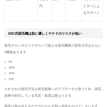
円
クターによ
るサポート
SSC式脱毛機は肌に優しくヤケドのリスクが低い
脱毛サロンやエステサロンで扱える脱毛機器の脱毛方式はおもに
4種類あります。
IPL
SHR
THR
SSC
それぞれの脱毛方法は発毛組織へのアプローチが違うため、脱毛
効果や対応している毛質・肌質は異なります。
脱毛は熱を与えるので少なからず肌へ負担をかけてしまいます