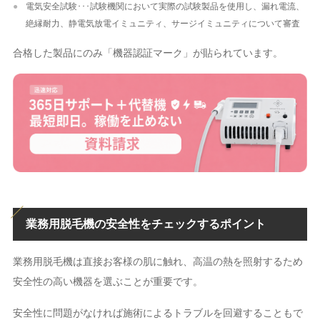
電気安全試験･･･試験機関において実際の試験製品を使用し、漏れ電流、
絶縁耐力、静電気放電イミュニティ、サージイミュニティについて審査
合格した製品にのみ「機器認証マーク」が貼られています。
業務用脱毛機の安全性をチェックするポイント
業務用脱毛機は直接お客様の肌に触れ、高温の熱を照射するため
安全性の高い機器を選ぶことが重要です。
安全性に問題がなければ施術によるトラブルを回避することもで