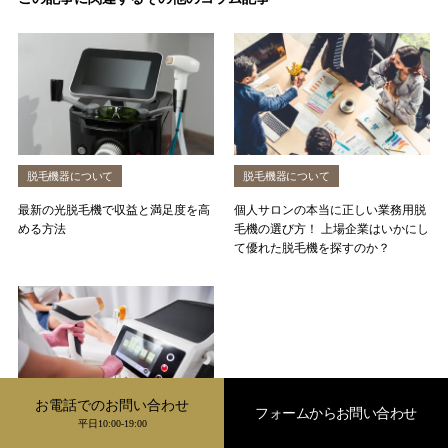
脱毛機器について
脱毛機器について
最新の光脱毛機で収益と満足度を高
個人サロンの本当に正しい業務用脱
める方法
毛機の選び方！ 上場企業はいかにし
て優れた脱毛機を探すのか？
お電話でのお問い合わせ
フォームからお問い合わせ
平日10:00-19:00
脱毛機器について