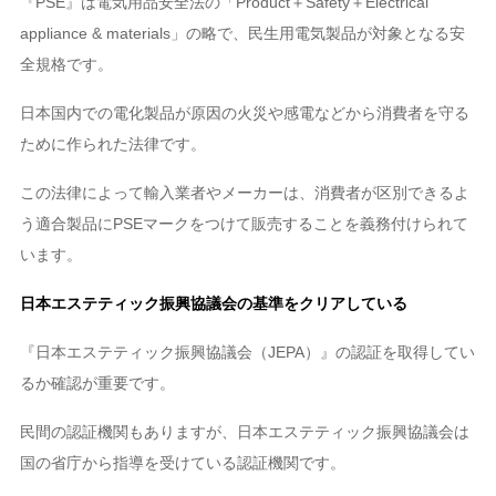
『PSE』は電気用品安全法の「Product＋Safety＋Electrical
appliance & materials」の略で、民生用電気製品が対象となる安
全規格です。
日本国内での電化製品が原因の火災や感電などから消費者を守る
ために作られた法律です。
この法律によって輸入業者やメーカーは、消費者が区別できるよ
う適合製品にPSEマークをつけて販売することを義務付けられて
います。
日本エステティック振興協議会の基準をクリアしている
『日本エステティック振興協議会（JEPA）』の認証を取得してい
るか確認が重要です。
民間の認証機関もありますが、日本エステティック振興協議会は
国の省庁から指導を受けている認証機関です。