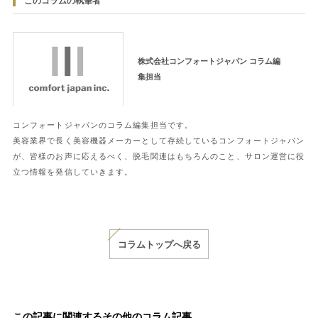
このコラムの執筆者
株式会社コンフォートジャパン コラム編
集担当
コンフォートジャパンのコラム編集担当です。
美容業界で長く美容機器メーカーとして存続しているコンフォートジャパン
が、皆様のお声に応えるべく、脱毛関連はもちろんのこと、サロン運営に役
立つ情報を発信していきます。
コラムトップへ戻る
この記事に関連するその他のコラム記事