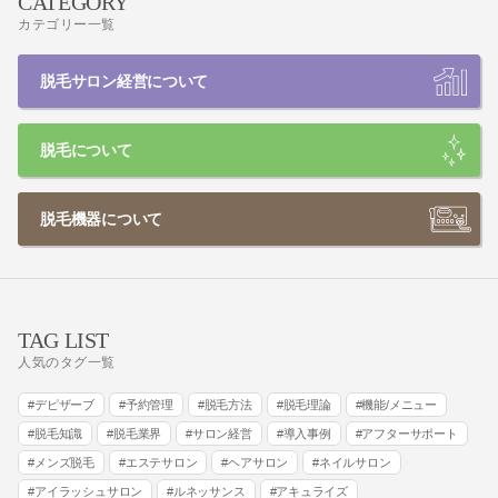
CATEGORY
カテゴリー一覧
脱毛サロン経営について
脱毛について
脱毛機器について
TAG LIST
人気のタグ一覧
デピザーブ
予約管理
脱毛方法
脱毛理論
機能/メニュー
脱毛知識
脱毛業界
サロン経営
導入事例
アフターサポート
メンズ脱毛
エステサロン
ヘアサロン
ネイルサロン
アイラッシュサロン
ルネッサンス
アキュライズ