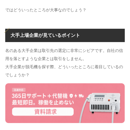
ではどういったところが大事なのでしょう？
大手上場企業が見ているポイント
名のある大手企業は取引先の選定に非常にシビアです。自社の信
用を落とすような企業とは取引をしません。
大手企業が脱毛機を探す際、どういったところに着目しているの
でしょうか？