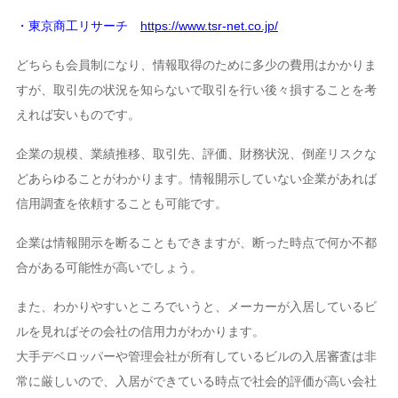
・東京商工リサーチ
https://www.tsr-net.co.jp/
どちらも会員制になり、情報取得のために多少の費用はかかりま
すが、取引先の状況を知らないで取引を行い後々損することを考
えれば安いものです。
企業の規模、業績推移、取引先、評価、財務状況、倒産リスクな
どあらゆることがわかります。情報開示していない企業があれば
信用調査を依頼することも可能です。
企業は情報開示を断ることもできますが、断った時点で何か不都
合がある可能性が高いでしょう。
また、わかりやすいところでいうと、メーカーが入居しているビ
ルを見ればその会社の信用力がわかります。
大手デベロッパーや管理会社が所有しているビルの入居審査は非
常に厳しいので、入居ができている時点で社会的評価が高い会社