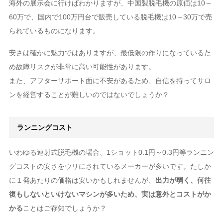
海外の展示会に行けばわかりますが、中国製脱毛機の原価は10～
60万で、国内で100万円台で販売している脱毛機は10～30万で売
られているものになります。
安さは確かに魅力ではありますが、最低限の作りになっているた
め故障リスクが非常に高い可能性があります。
また、アフターサポート面に不安があるため、自信を持ってサロ
ンを経営することが難しいのではないでしょうか？
ランニングコスト
いわゆる連射式脱毛機の場合、1ショット0.1円～0.3円等ランニン
グコストの安さをウリにされているメーカーが多いです。たしか
に１発あたりの価格は安いかもしれませんが、
出力が弱く、何往
復もしないといけないマシンが多いため、実は意外とコストがか
かる
ことはご存知でしょうか？