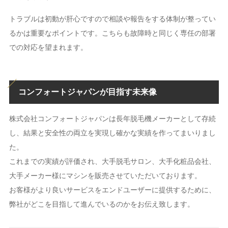
トラブルは初動が肝心ですので相談や報告をする体制が整ってい
るかは重要なポイントです。こちらも故障時と同じく専任の部署
での対応を望まれます。
コンフォートジャパンが目指す未来像
株式会社コンフォートジャパンは長年脱毛機メーカーとして存続
し、結果と安全性の両立を実現し確かな実績を作ってまいりまし
た。
これまでの実績が評価され、大手脱毛サロン、大手化粧品会社、
大手メーカー様にマシンを販売させていただいております。
お客様がより良いサービスをエンドユーザーに提供するために、
弊社がどこを目指して進んでいるのかをお伝え致します。