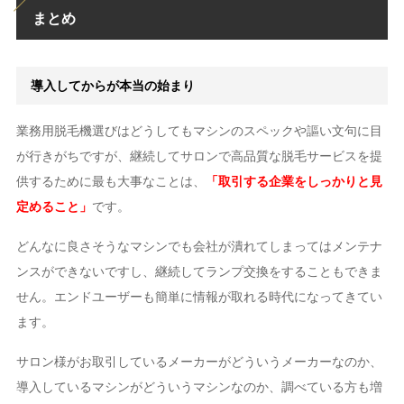
まとめ
導入してからが本当の始まり
業務用脱毛機選びはどうしてもマシンのスペックや謳い文句に目
が行きがちですが、継続してサロンで高品質な脱毛サービスを提
供するために最も大事なことは、
「取引する企業をしっかりと見
定めること」
です。
どんなに良さそうなマシンでも会社が潰れてしまってはメンテナ
ンスができないですし、継続してランプ交換をすることもできま
せん。エンドユーザーも簡単に情報が取れる時代になってきてい
ます。
サロン様がお取引しているメーカーがどういうメーカーなのか、
導入しているマシンがどういうマシンなのか、調べている方も増