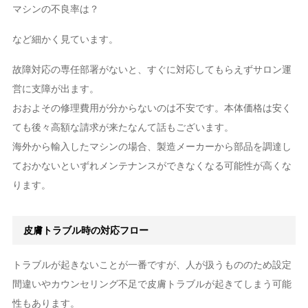
マシンの不良率は？
など細かく見ています。
故障対応の専任部署がないと、すぐに対応してもらえずサロン運
営に支障が出ます。
おおよその修理費用が分からないのは不安です。本体価格は安く
ても後々高額な請求が来たなんて話もございます。
海外から輸入したマシンの場合、製造メーカーから部品を調達し
ておかないといずれメンテナンスができなくなる可能性が高くな
ります。
皮膚トラブル時の対応フロー
トラブルが起きないことが一番ですが、人が扱うもののため設定
間違いやカウンセリング不足で皮膚トラブルが起きてしまう可能
性もあります。