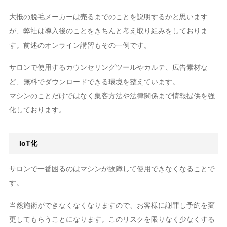
大抵の脱毛メーカーは売るまでのことを説明するかと思います
が、弊社は導入後のことをきちんと考え取り組みをしておりま
す。前述のオンライン講習もその一例です。
サロンで使用するカウンセリングツールやカルテ、広告素材な
ど、無料でダウンロードできる環境を整えています。
マシンのことだけではなく集客方法や法律関係まで情報提供を強
化しております。
IoT化
サロンで一番困るのはマシンが故障して使用できなくなることで
す。
当然施術ができなくなくなりますので、お客様に謝罪し予約を変
更してもらうことになります。このリスクを限りなく少なくする