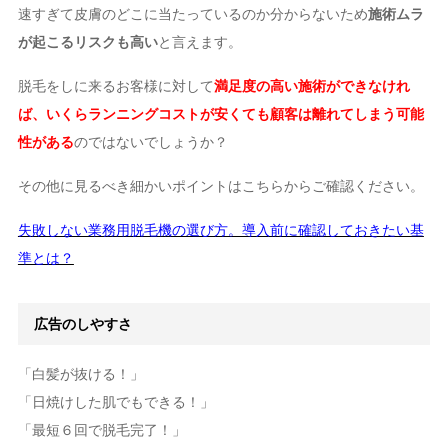
速すぎて皮膚のどこに当たっているのか分からないため
施術ムラ
が起こるリスクも高い
と言えます。
脱毛をしに来るお客様に対して
満足度の高い施術ができなけれ
ば、いくらランニングコストが安くても顧客は離れてしまう可能
性がある
のではないでしょうか？
その他に見るべき細かいポイントはこちらからご確認ください。
失敗しない業務用脱毛機の選び方。導入前に確認しておきたい基
準とは？
広告のしやすさ
「白髪が抜ける！」
「日焼けした肌でもできる！」
「最短６回で脱毛完了！」