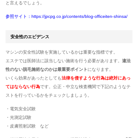
と言えるでしょう。
参照サイト：https://jpcpg.co.jp/contents/blog-officeiten-shinsa/
安全性のエビデンス
マシンの安全性試験を実施しているかは重要な指標です。
エステでは医師法に該当しない施術を行う必要があります。
違法
性のない脱毛施術なのかは最重要ポイント
になります。
いくら効果があったとしても
法律を侵すような行為は絶対にあっ
てはならない行為
です。公正・中立な検査機関で下記のようなテ
ストを行っているかをチェックしましょう。
・電気安全試験
・光測定試験
・皮膚照射試験 など