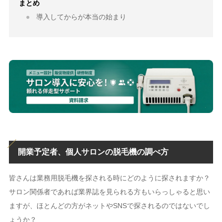
まとめ
導入してからが本当の始まり
開業予定者、個人サロンの脱毛機の調べ方
皆さんは業務用脱毛機を探される時にどのように探されますか？
サロン関係者であれば業界誌を見られる方もいらっしゃると思い
ますが、ほとんどの方がネットやSNSで探されるのではないでし
ょうか？