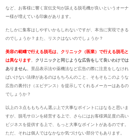
など、お客様に響く宣伝文句が謳える脱毛機が良いというオーナ
ー様が増えている印象があります。
たしかに集客はしやすいかもしれないですが、本当に実現できる
のでしょうか？また、リスクはないのでしょうか？
美容の範疇で行える脱毛は、クリニック（医業）で行える脱毛と
は異なります
。
クリニックと同じような広告をして良いわけでは
ありません
。景品表示法や薬機法など広告の際に注意をしなけれ
ばいけない法律があるのはもちろんのこと、そもそもこのような
広告の裏付け（エビデンス）を提示してくれるメーカーはあるの
でしょうか？
以上の３点ももちろん選ぶ上で大事なポイントにはなると思いま
すが、脱毛サロンを経営する上で、さらにはお客様満足度の高い
ビジネスを提供する上で、もっと大事なポイントがあるのです。
ただ、それは個人ではなかなか気づけない部分でもあります。