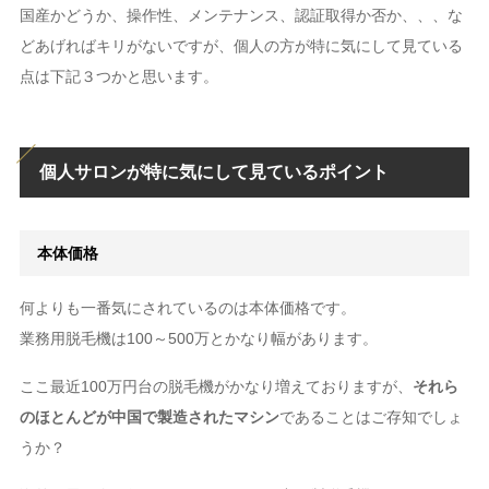
国産かどうか、操作性、メンテナンス、認証取得か否か、、、な
どあげればキリがないですが、個人の方が特に気にして見ている
点は下記３つかと思います。
個人サロンが特に気にして見ているポイント
本体価格
何よりも一番気にされているのは本体価格です。
業務用脱毛機は100～500万とかなり幅があります。
ここ最近100万円台の脱毛機がかなり増えておりますが、
それら
のほとんどが中国で製造されたマシン
であることはご存知でしょ
うか？