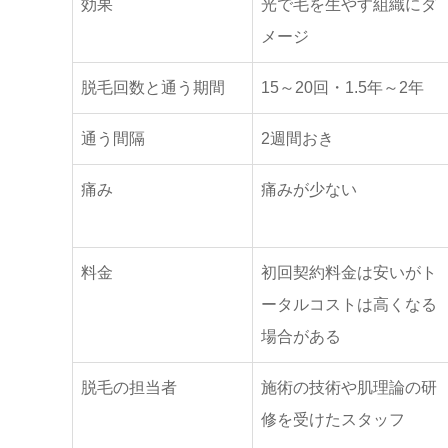
効果
光で毛を生やす組織にダ
メージ
脱毛回数と通う期間
15～20回・1.5年～2年
通う間隔
2週間おき
痛み
痛みが少ない
料金
初回契約料金は安いがト
ータルコストは高くなる
場合がある
脱毛の担当者
施術の技術や肌理論の研
修を受けたスタッフ