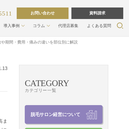
5511
お問い合わせ
資料請求
導入事例
コラム
代理店募集
よくある質問
数や期間・費用・痛みの違いを部位別に解説
.13
CATEGORY
カテゴリー一覧
脱毛サロン経営について
高ま