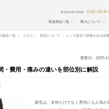
045-664-
平日10:00-19:00
取扱商品一覧
導入について
け製品一覧
コラム
脱毛について
メンズ脱毛で効果が出る回
更新日：2025.11
間・費用・痛みの違いを部位別に解説
脱毛は、女性だけでなく男性にも人気が