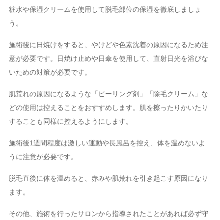
粧水や保湿クリームを使用して脱毛部位の保湿を徹底しましょ
う。
施術後に日焼けをすると、やけどや色素沈着の原因になるため注
意が必要です。日焼け止めや日傘を使用して、直射日光を浴びな
いための対策が必要です。
肌荒れの原因になるような「ピーリング剤」「除毛クリーム」な
どの使用は控えることをおすすめします。肌を擦ったりかいたり
することも同様に控えるようにします。
施術後1週間程度は激しい運動や長風呂を控え、体を温めないよ
うに注意が必要です。
脱毛直後に体を温めると、赤みや肌荒れを引き起こす原因になり
ます。
その他、施術を行ったサロンから指導されたことがあれば必ず守