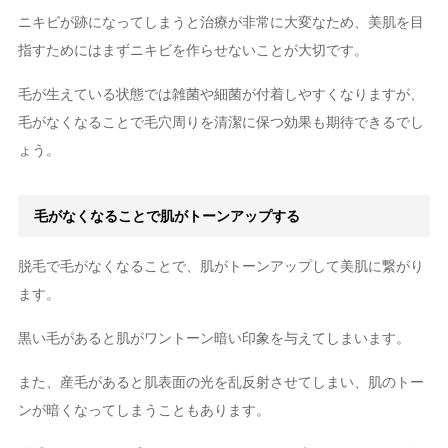
ニキビが跡になってしまうと治療が非常に大変なため、美肌を目
指すためにはまずニキビを作らせないことが大切です。
毛が生えている状態では雑菌や細菌が付着しやすくなりますが、
毛がなくなることで毛穴周りを清潔に保つ効果も期待できるでし
ょう。
毛がなくなることで肌がトーンアップする
脱毛で毛がなくなることで、肌がトーンアップして美肌に繋がり
ます。
黒い毛があると肌がワントーン暗い印象を与えてしまいます。
また、産毛があると肌表面の光を乱反射させてしまい、肌のトー
ンが暗くなってしまうこともあります。