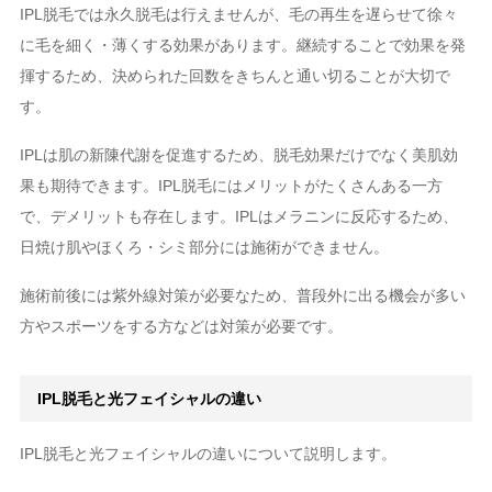
IPL脱毛では永久脱毛は行えませんが、毛の再生を遅らせて徐々
に毛を細く・薄くする効果があります。継続することで効果を発
揮するため、決められた回数をきちんと通い切ることが大切で
す。
IPLは肌の新陳代謝を促進するため、脱毛効果だけでなく美肌効
果も期待できます。IPL脱毛にはメリットがたくさんある一方
で、デメリットも存在します。IPLはメラニンに反応するため、
日焼け肌やほくろ・シミ部分には施術ができません。
施術前後には紫外線対策が必要なため、普段外に出る機会が多い
方やスポーツをする方などは対策が必要です。
IPL脱毛と光フェイシャルの違い
IPL脱毛と光フェイシャルの違いについて説明します。