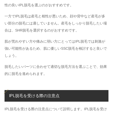
性の良いIPL脱毛を選ぶのがおすすめです。
一方でIPL脱毛は産毛と相性が悪いため、顔や背中など産毛が多
い部分の脱毛には適していません。産毛をしっかり脱毛したい場
合は、SHR脱毛を選択するのがおすすめです。
肌が荒れやすい方や痛みに弱い方にとってはIPL脱毛では刺激が
強い可能性があるため、肌に優しいSSC脱毛を検討すると良いで
しょう。
脱毛したいパーツに合わせて適切な脱毛方法を選ぶことで、効果
的に脱毛を進められます。
IPL脱毛を受ける際の注意点
IPL脱毛を受ける際の注意点について説明します。IPL脱毛を受け