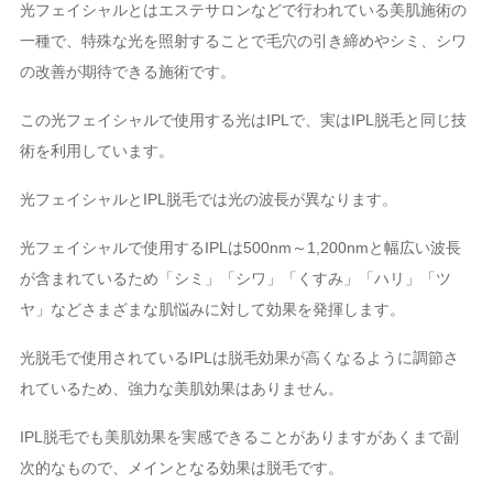
光フェイシャルとはエステサロンなどで行われている美肌施術の
一種で、特殊な光を照射することで毛穴の引き締めやシミ、シワ
の改善が期待できる施術です。
この光フェイシャルで使用する光はIPLで、実はIPL脱毛と同じ技
術を利用しています。
光フェイシャルとIPL脱毛では光の波長が異なります。
光フェイシャルで使用するIPLは500nm～1,200nmと幅広い波長
が含まれているため「シミ」「シワ」「くすみ」「ハリ」「ツ
ヤ」などさまざまな肌悩みに対して効果を発揮します。
光脱毛で使用されているIPLは脱毛効果が高くなるように調節さ
れているため、強力な美肌効果はありません。
IPL脱毛でも美肌効果を実感できることがありますがあくまで副
次的なもので、メインとなる効果は脱毛です。