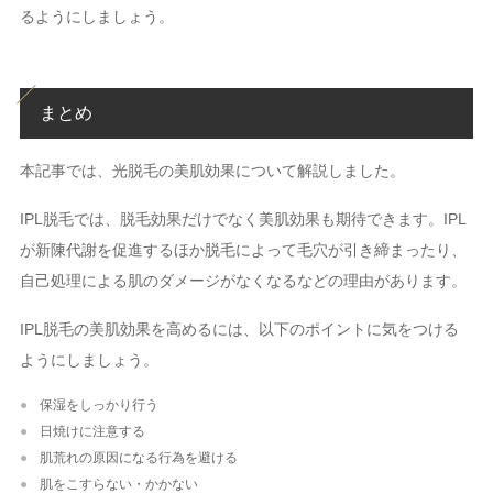
るようにしましょう。
まとめ
本記事では、光脱毛の美肌効果について解説しました。
IPL脱毛では、脱毛効果だけでなく美肌効果も期待できます。IPL
が新陳代謝を促進するほか脱毛によって毛穴が引き締まったり、
自己処理による肌のダメージがなくなるなどの理由があります。
IPL脱毛の美肌効果を高めるには、以下のポイントに気をつける
ようにしましょう。
保湿をしっかり行う
日焼けに注意する
肌荒れの原因になる行為を避ける
肌をこすらない・かかない