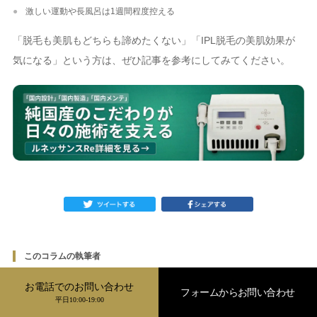
激しい運動や長風呂は1週間程度控える
「脱毛も美肌もどちらも諦めたくない」「IPL脱毛の美肌効果が
気になる」という方は、ぜひ記事を参考にしてみてください。
このコラムの執筆者
お電話でのお問い合わせ
フォームからお問い合わせ
平日10:00-19:00
株式会社コンフォートジャパン コラム編