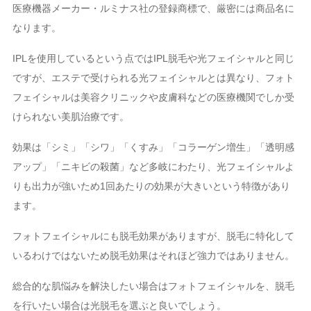
医療機器メーカー・ルミナス社の登録商標で、厳密には商品名に
なります。
IPLを使用しているという点ではIPL脱毛や光フェイシャルと同じ
ですが、エステで受けられる光フェイシャルとは異なり、フォト
フェイシャルは美容クリニックや皮膚科などの医療機関でしか受
けられない美肌治療です。
効果は「シミ」「シワ」「くすみ」「コラーゲン増生」「透明感
アップ」「ニキビの殺菌」など多岐にわたり、光フェイシャルよ
りも出力が強いため1回あたりの効果が大きいという特徴があり
ます。
フォトフェイシャルにも脱毛効果がありますが、脱毛に特化して
いるわけではないため脱毛効果はそれほど強力ではありません。
総合的な肌悩みを解決したい場合はフォトフェイシャルを、脱毛
を行いたい場合は光脱毛を選ぶと良いでしょう。