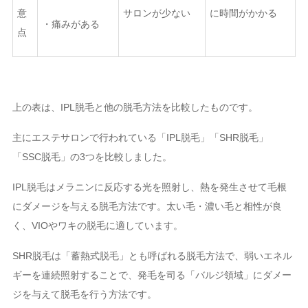
意
サロンが少ない
に時間がかかる
・痛みがある
点
上の表は、IPL脱毛と他の脱毛方法を比較したものです。
主にエステサロンで行われている「IPL脱毛」「SHR脱毛」
「SSC脱毛」の3つを比較しました。
IPL脱毛はメラニンに反応する光を照射し、熱を発生させて毛根
にダメージを与える脱毛方法です。太い毛・濃い毛と相性が良
く、VIOやワキの脱毛に適しています。
SHR脱毛は「蓄熱式脱毛」とも呼ばれる脱毛方法で、弱いエネル
ギーを連続照射することで、発毛を司る「バルジ領域」にダメー
ジを与えて脱毛を行う方法です。