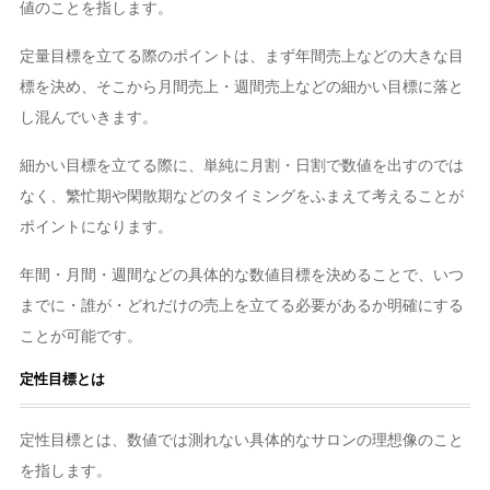
値のことを指します。
定量目標を立てる際のポイントは、まず年間売上などの大きな目
標を決め、そこから月間売上・週間売上などの細かい目標に落と
し混んでいきます。
細かい目標を立てる際に、単純に月割・日割で数値を出すのでは
なく、繁忙期や閑散期などのタイミングをふまえて考えることが
ポイントになります。
年間・月間・週間などの具体的な数値目標を決めることで、いつ
までに・誰が・どれだけの売上を立てる必要があるか明確にする
ことが可能です。
定性目標とは
定性目標とは、数値では測れない具体的なサロンの理想像のこと
を指します。