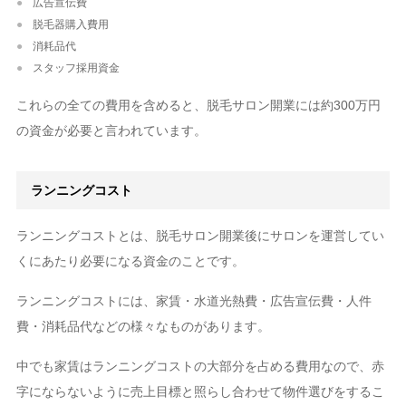
広告宣伝費
脱毛器購入費用
消耗品代
スタッフ採用資金
これらの全ての費用を含めると、脱毛サロン開業には約300万円
の資金が必要と言われています。
ランニングコスト
ランニングコストとは、脱毛サロン開業後にサロンを運営してい
くにあたり必要になる資金のことです。
ランニングコストには、家賃・水道光熱費・広告宣伝費・人件
費・消耗品代などの様々なものがあります。
中でも家賃はランニングコストの大部分を占める費用なので、赤
字にならないように売上目標と照らし合わせて物件選びをするこ