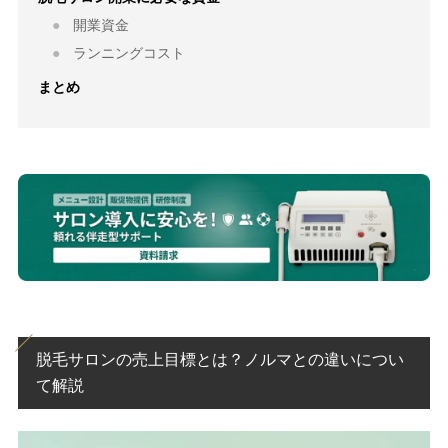
開業資金
ランニングコスト
まとめ
脱毛サロンの売上目標とは？ノルマとの違いについ
て解説