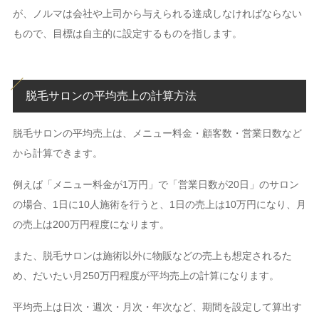
が、ノルマは会社や上司から与えられる達成しなければならない
もので、目標は自主的に設定するものを指します。
脱毛サロンの平均売上の計算方法
脱毛サロンの平均売上は、メニュー料金・顧客数・営業日数など
から計算できます。
例えば「メニュー料金が1万円」で「営業日数が20日」のサロン
の場合、1日に10人施術を行うと、1日の売上は10万円になり、月
の売上は200万円程度になります。
また、脱毛サロンは施術以外に物販などの売上も想定されるた
め、だいたい月250万円程度が平均売上の計算になります。
平均売上は日次・週次・月次・年次など、期間を設定して算出す