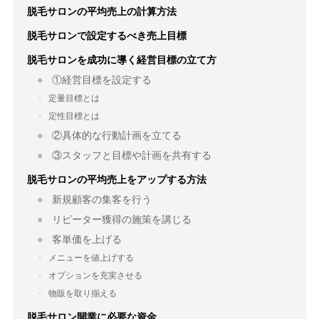
脱毛サロンの平均売上の計算方法
脱毛サロンで設定するべき売上目標
脱毛サロンを成功に導く経営目標の立て方
①経営目標を設定する
定量目標とは
定性目標とは
②具体的な行動計画を立てる
③スタッフと目標や計画を共有する
脱毛サロンの平均売上をアップする方法
新規顧客の集客を行う
リピーター獲得の施策を講じる
客単価を上げる
メニューを値上げする
オプションを充実させる
物販を取り揃える
脱毛サロン開業に必要な資金