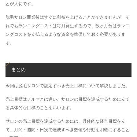
とが大切です。
脱毛サロン開業後はすぐに利益を上げることができませんが、そ
れでもランニングコストは毎月発生するので、数ヶ月分はランニ
ングコストを支払えるような資金を準備しておく必要がありま
す。
まとめ
今回は脱毛サロンで設定すべき売上目標について解説しました。
売上目標はノルマとは違い、サロンの目標を達成するために立て
る具体的な目標のことをいいます。
サロンの売上目標を達成するためには、具体的な経営目標を立
て、月間・週間・日次で達成すべき数値や行動を明確にすること