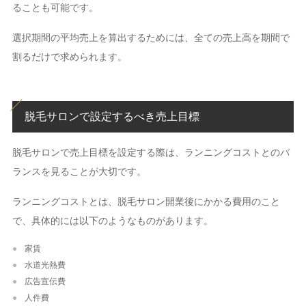
ることも可能です。
選択期間の平均売上を算出するためには、全ての売上高を期間で
割るだけで求められます。
脱毛サロンで設定するべき売上目標
脱毛サロンで売上目標を設定する際は、ランニングコストとのバ
ランスを見ることが大切です。
ランニングコストとは、脱毛サロン開業後にかかる費用のこと
で、具体的には以下のようなものがあります。
家賃
水道光熱費
広告宣伝費
人件費