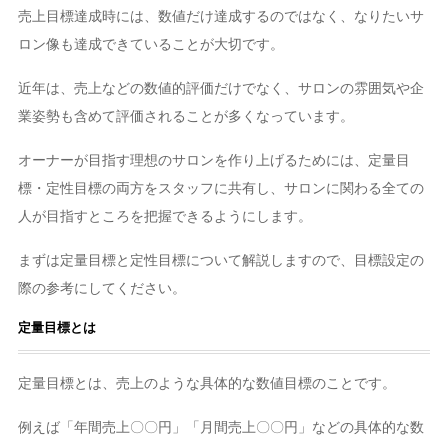
売上目標達成時には、数値だけ達成するのではなく、なりたいサ
ロン像も達成できていることが大切です。
近年は、売上などの数値的評価だけでなく、サロンの雰囲気や企
業姿勢も含めて評価されることが多くなっています。
オーナーが目指す理想のサロンを作り上げるためには、定量目
標・定性目標の両方をスタッフに共有し、サロンに関わる全ての
人が目指すところを把握できるようにします。
まずは定量目標と定性目標について解説しますので、目標設定の
際の参考にしてください。
定量目標とは
定量目標とは、売上のような具体的な数値目標のことです。
例えば「年間売上〇〇円」「月間売上〇〇円」などの具体的な数