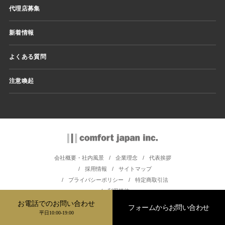
代理店募集
新着情報
よくある質問
注意喚起
会社概要・社内風景
企業理念
代表挨拶
採用情報
サイトマップ
プライバシーポリシー
特定商取引法
利用規約
お電話でのお問い合わせ
フォームからお問い合わせ
平日10:00-19:00
Copyright ©Comfort Japan All Rights Reserved