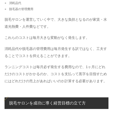
消耗品代
脱毛器の管理費用
脱毛サロンを運営していく中で、大きな負担となるのが家賃・水
道光熱費・人件費などです。
これらのコストは毎月大きな変動がなく発生します。
消耗品代や脱毛器の管理費用は毎月発生する訳ではなく、工夫す
ることでコストを抑えることができます。
ランニングコストは毎月必ず発生する費用なので、1ヶ月にどれ
だけのコストがかかるのか、コストを支払って黒字を目指すため
にはどれだけの売上があればいいのか計算する必要があります。
脱毛サロンを成功に導く経営目標の立て方