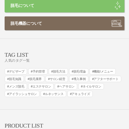
脱毛について
脱毛機器について
TAG LIST
人気のタグ一覧
デピザーブ
予約管理
脱毛方法
脱毛理論
機能/メニュー
脱毛知識
脱毛業界
サロン経営
導入事例
アフターサポート
メンズ脱毛
エステサロン
ヘアサロン
ネイルサロン
アイラッシュサロン
ルネッサンス
アキュライズ
PRODUCT LIST