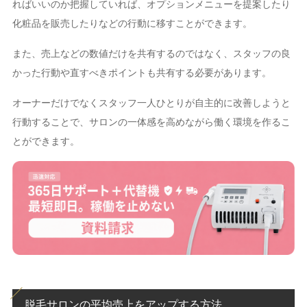
ればいいのか把握していれば、オプションメニューを提案したり
化粧品を販売したりなどの行動に移すことができます。
また、売上などの数値だけを共有するのではなく、スタッフの良
かった行動や直すべきポイントも共有する必要があります。
オーナーだけでなくスタッフ一人ひとりが自主的に改善しようと
行動することで、サロンの一体感を高めながら働く環境を作るこ
とができます。
脱毛サロンの平均売上をアップする方法